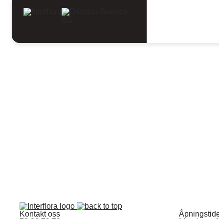
Kontakt oss
Åpningstid