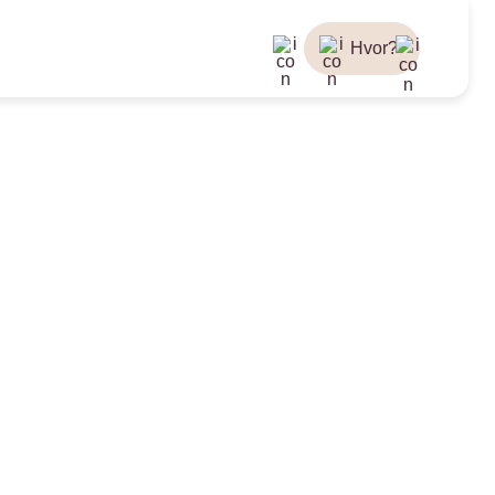
Hvor?