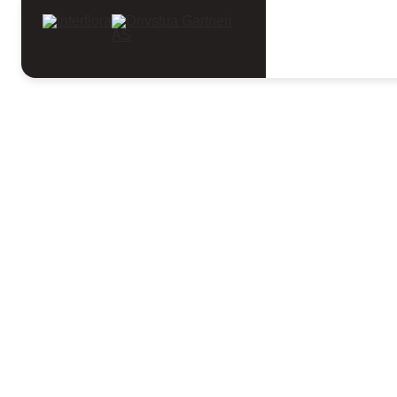
Anledninger
Begravelse
Hjerte
Hjerte
Sorter