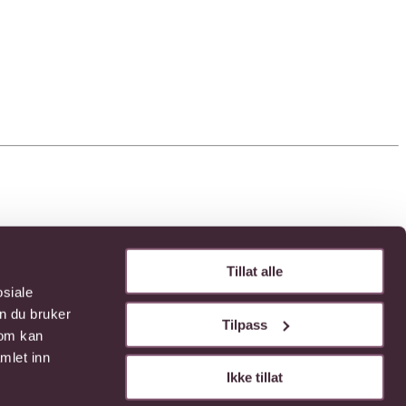
Tillat alle
osiale
n du bruker
Tilpass
som kan
mlet inn
Ikke tillat