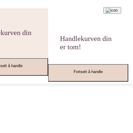
kurven din
Handlekurven din
!
er tom!
tsett å handle
Fortsett å handle